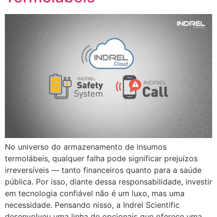
No universo do armazenamento de insumos
termolábeis, qualquer falha pode significar prejuízos
irreversíveis — tanto financeiros quanto para a saúde
pública. Por isso, diante dessa responsabilidade, investir
em tecnologia confiável não é um luxo, mas uma
necessidade. Pensando nisso, a Indrel Scientific
desenvolveu uma linha de opcionais que oferece uma