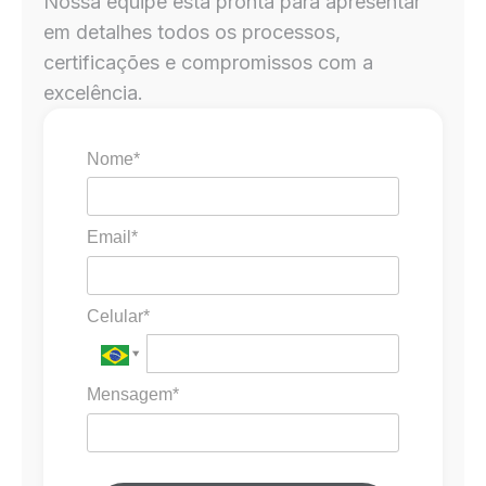
Nossa equipe está pronta para apresentar
em detalhes todos os processos,
certificações e compromissos com a
excelência.
Nome*
Email*
Celular*
Mensagem*