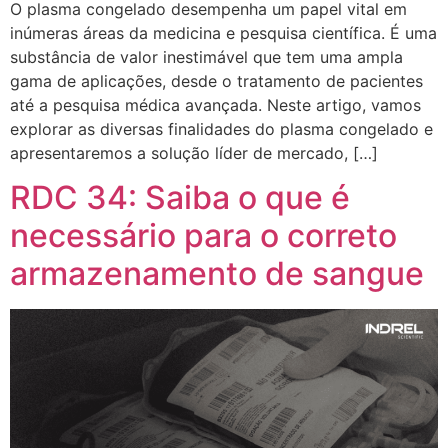
O plasma congelado desempenha um papel vital em
inúmeras áreas da medicina e pesquisa científica. É uma
substância de valor inestimável que tem uma ampla
gama de aplicações, desde o tratamento de pacientes
até a pesquisa médica avançada. Neste artigo, vamos
explorar as diversas finalidades do plasma congelado e
apresentaremos a solução líder de mercado, […]
RDC 34: Saiba o que é
necessário para o correto
armazenamento de sangue