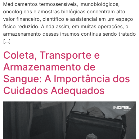
Medicamentos termossensíveis, imunobiológicos,
oncológicos e amostras biológicas concentram alto
valor financeiro, científico e assistencial em um espaço
físico reduzido. Ainda assim, em muitas operações, o
armazenamento desses insumos continua sendo tratado
[…]
Coleta, Transporte e
Armazenamento de
Sangue: A Importância dos
Cuidados Adequados