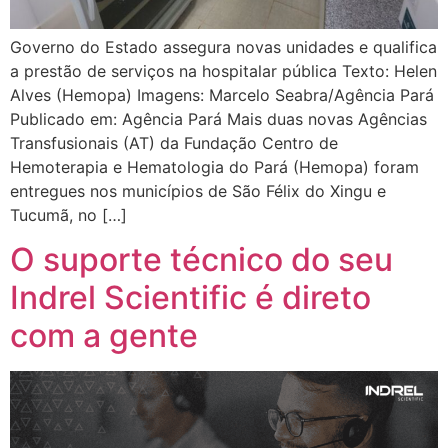
Governo do Estado assegura novas unidades e qualifica
a prestão de serviços na hospitalar pública Texto: Helen
Alves (Hemopa) Imagens: Marcelo Seabra/Agência Pará
Publicado em: Agência Pará Mais duas novas Agências
Transfusionais (AT) da Fundação Centro de
Hemoterapia e Hematologia do Pará (Hemopa) foram
entregues nos municípios de São Félix do Xingu e
Tucumã, no […]
O suporte técnico do seu
Indrel Scientific é direto
com a gente