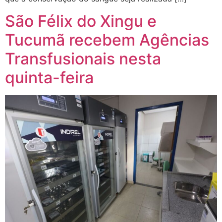
São Félix do Xingu e
Tucumã recebem Agências
Transfusionais nesta
quinta-feira