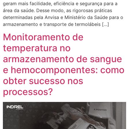
geram mais facilidade, eficiência e segurança para a
área da saúde. Desse modo, as rigorosas práticas
determinadas pela Anvisa e Ministério da Saúde para o
armazenamento e transporte de termolábeis […]
Monitoramento de
temperatura no
armazenamento de sangue
e hemocomponentes: como
obter sucesso nos
processos?