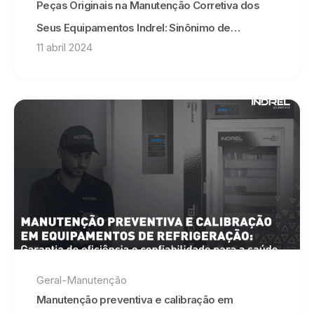
Peças Originais na Manutenção Corretiva dos
Seus Equipamentos Indrel: Sinônimo de
11 abril 2024
Segurança e Qualidade
Geral
-
Manutenção
Manutenção preventiva e calibração em