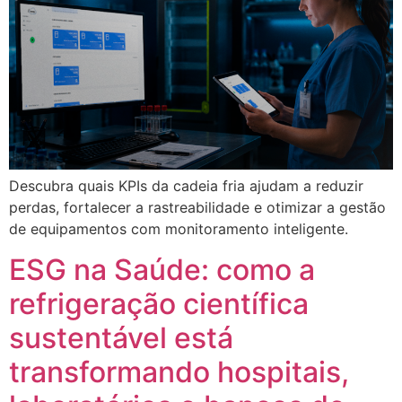
Descubra quais KPIs da cadeia fria ajudam a reduzir
perdas, fortalecer a rastreabilidade e otimizar a gestão
de equipamentos com monitoramento inteligente.
ESG na Saúde: como a
refrigeração científica
sustentável está
transformando hospitais,