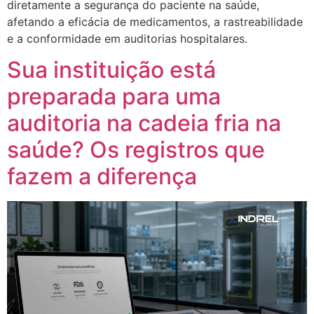
diretamente a segurança do paciente na saúde,
afetando a eficácia de medicamentos, a rastreabilidade
e a conformidade em auditorias hospitalares.
Sua instituição está
preparada para uma
auditoria na cadeia fria na
saúde? Os registros que
fazem a diferença