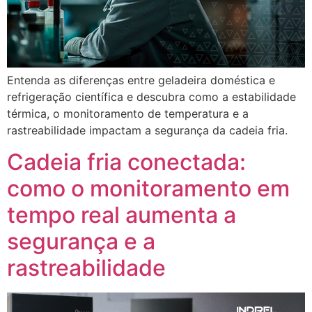
Entenda as diferenças entre geladeira doméstica e
refrigeração científica e descubra como a estabilidade
térmica, o monitoramento de temperatura e a
rastreabilidade impactam a segurança da cadeia fria.
Cadeia fria conectada:
como o monitoramento em
tempo real aumenta a
segurança e a
rastreabilidade