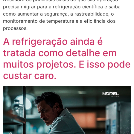
precisa migrar para a refrigeração científica e saiba
como aumentar a segurança, a rastreabilidade, o
monitoramento de temperatura e a eficiência dos
processos.
A refrigeração ainda é
tratada como detalhe em
muitos projetos. E isso pode
custar caro.