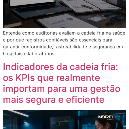
Entenda como auditorias avaliam a cadeia fria na saúde
e por que registros confiáveis são essenciais para
garantir conformidade, rastreabilidade e segurança em
hospitais e laboratórios.
Indicadores da cadeia fria:
os KPIs que realmente
importam para uma gestão
mais segura e eficiente