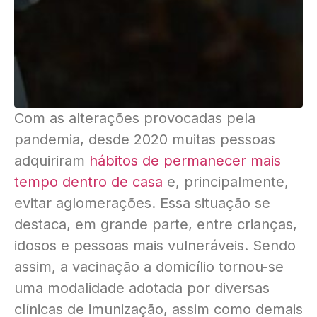
Com as alterações provocadas pela
pandemia, desde 2020 muitas pessoas
adquiriram
hábitos de permanecer mais
tempo dentro de casa
e, principalmente,
evitar aglomerações. Essa situação se
destaca, em grande parte, entre crianças,
idosos e pessoas mais vulneráveis. Sendo
assim, a vacinação a domicílio tornou-se
uma modalidade adotada por diversas
clínicas de imunização, assim como demais