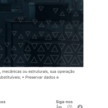
, mecânicas ou estruturais, sua operação
bstituíveis; • Preservar dados e
sos
Siga-nos