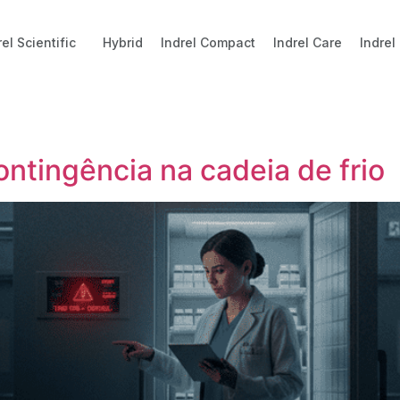
rel Scientific
Hybrid
Indrel Compact
Indrel Care
Indrel
ntingência na cadeia de frio