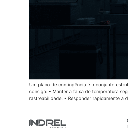
Um plano de contingência é o conjunto estrut
consiga: • Manter a faixa de temperatura segu
rastreabilidade; • Responder rapidamente a de