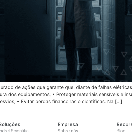
urado de ações que garante que, diante de falhas elétricas
ra dos equipamentos; • Proteger materiais sensíveis e insu
svios; • Evitar perdas financeiras e científicas. Na […]
Soluções
Empresa
Recur
Indrel Scientific
Sobre nós
Blog