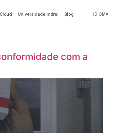
 Cloud
Universidade Indrel
Blog
IDIOMA
conformidade com a