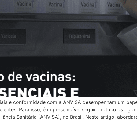
iais e conformidade com a ANVISA desempenham um papel 
ientes. Para isso, é imprescindível seguir protocolos rigo
ilância Sanitária (ANVISA), no Brasil. Neste artigo, aborda