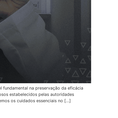
fundamental na preservação da eficácia
rosos estabelecidos pelas autoridades
remos os cuidados essenciais no […]