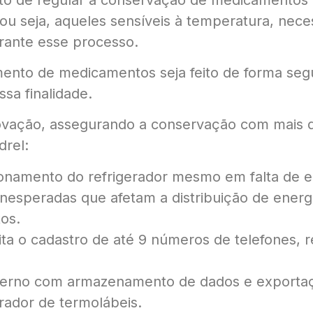
u seja, aqueles sensíveis à temperatura, nece
urante esse processo.
o de medicamentos seja feito de forma segura 
ssa finalidade.
ação, assegurando a conservação com mais qu
drel:
onamento do refrigerador mesmo em falta de en
nesperadas que afetam a distribuição de energi
os.
ita o cadastro de até 9 números de telefones,
erno com armazenamento de dados e exportaçã
rador de termolábeis.