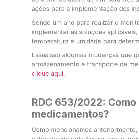
ações para a implementação dos inciso
Sendo um ano para realizar o monit
implementar as soluções aplicávei
temperatura e umidade para determi
Essas são algumas mudanças que ge
armazenamento e transporte de m
clique aqui.
RDC 653/2022: Como a
medicamentos?
Como mencionamos anteriormente, 
estabelecida pela Anvisa com o intu