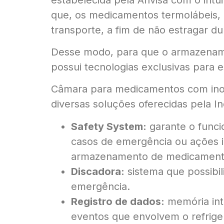
que, os medicamentos termolábeis, o
transporte, a fim de não estragar d
Desse modo, para que o armazenament
possui tecnologias exclusivas para e
Câmara para medicamentos com inov
diversas soluções oferecidas pela In
Safety System:
garante o funci
casos de emergência ou ações i
armazenamento de medicament
Discadora:
sistema que possibil
emergência.
Registro de dados:
memória int
eventos que envolvem o refrige