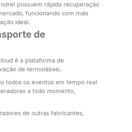
Indrel possuem rápida recuperação
mercado, funcionando com mais
ação ideal.
sporte de
 Cloud é a plataforma de
vação de termolábeis.
do todos os eventos em tempo real
geradores a todo momento,
radores de outras fabricantes,