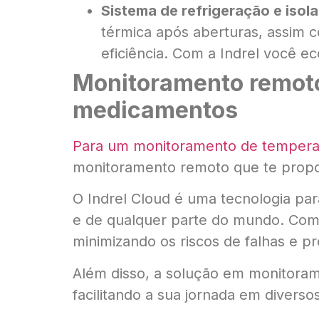
Sistema de refrigeração e isol
térmica após aberturas, assim
eficiência. Com a Indrel você e
Monitoramento remoto
medicamentos
Para um monitoramento de temperat
monitoramento remoto que te propor
O Indrel Cloud é uma tecnologia pa
e de qualquer parte do mundo. Com
minimizando os riscos de falhas e pr
Além disso, a solução em monitorame
facilitando a sua jornada em diverso