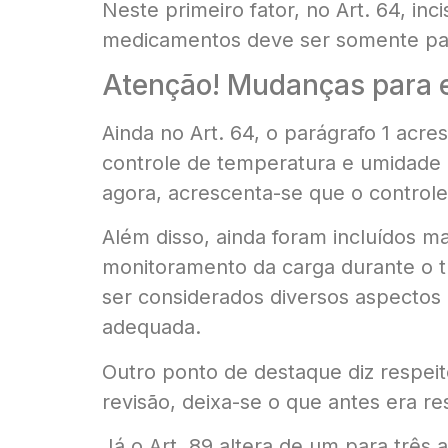
Neste primeiro fator, no Art. 64, i
medicamentos deve ser somente para
Atenção! Mudanças para e
Ainda no Art. 64, o parágrafo 1 acr
controle de temperatura e umidade p
agora, acrescenta-se que o controle
Além disso, ainda foram incluídos ma
monitoramento da carga durante o 
ser considerados diversos aspectos
adequada.
Outro ponto de destaque diz respei
revisão, deixa-se o que antes era re
Já o Art. 89 altera de um para três