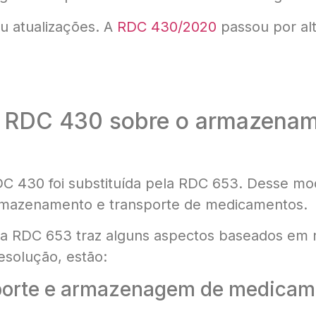
u atualizações. A
RDC 430/2020
passou por alt
a RDC 430 sobre o armazenam
C 430 foi substituída pela RDC 653. Desse mo
armazenamento e transporte de medicamentos.
a RDC 653 traz alguns aspectos baseados em n
solução, estão:
sporte e armazenagem de medicam