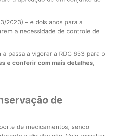
3/2023) – e dois anos para a
rem a necessidade de controle de
a passa a vigorar a RDC 653 para o
es e conferir com mais detalhes
,
onservação de
porte de medicamentos, sendo
rante a distribuição. Vale ressaltar