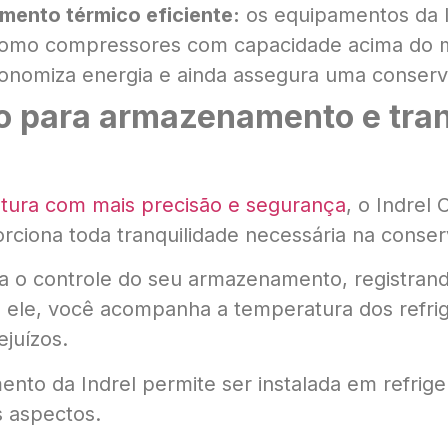
amento térmico eficiente:
os equipamentos da 
 como compressores com capacidade acima do 
conomiza energia e ainda assegura uma conserv
 para armazenamento e tran
ura com mais precisão e segurança
, o Indrel
ciona toda tranquilidade necessária na conser
ra o controle do seu armazenamento, registran
 ele, você acompanha a temperatura dos refri
ejuízos.
nto da Indrel permite ser instalada em refrige
s aspectos.