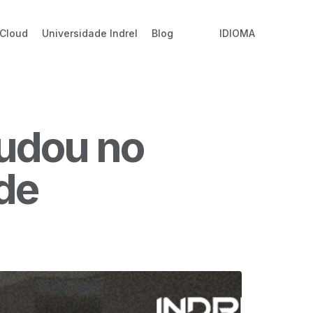
 Cloud
Universidade Indrel
Blog
IDIOMA
udou no
de