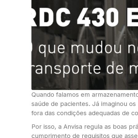
Quando falamos em armazenamento e
saúde de pacientes. Já imaginou os
fora das condições adequadas de c
Por isso, a Anvisa regula as boas p
cumprimento de requisitos que asse