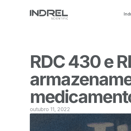
Ind
RDC 430 e R
armazenamen
medicament
outubro 11, 2022