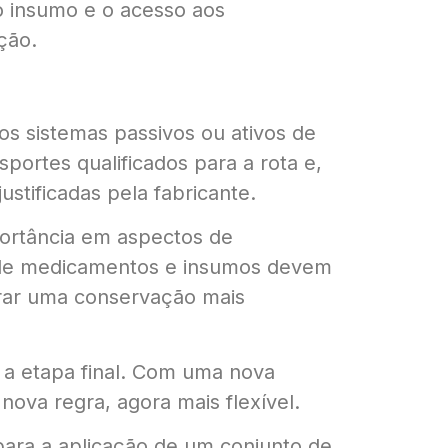
do insumo e o acesso aos
ção.
os sistemas passivos ou ativos de
portes qualificados para a rota e,
stificadas pela fabricante.
mportância em aspectos de
e de medicamentos e insumos devem
urar uma conservação mais
 a etapa final. Com uma nova
nova regra, agora mais flexível.
 para a aplicação de um conjunto de