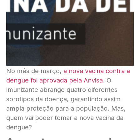
No mês de março,
a nova vacina contra a
dengue foi aprovada pela Anvisa
. O
imunizante abrange quatro diferentes
sorotipos da doença, garantindo assim
ampla proteção para a população. Mas,
quem vai poder tomar a nova vacina da
dengue?