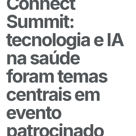
Connect
Summit:
tecnologia e IA
na saúde
foram temas
centrais em
evento
patrocinado