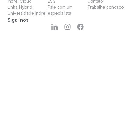
Indrel Cloud
ESG
Contato
Linha Hybrid
Fale com um
Trabalhe conosco
Universidade Indrel
especialista
Siga-nos