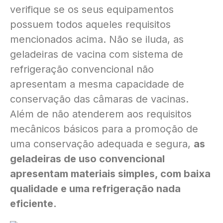
verifique se os seus equipamentos
possuem todos aqueles requisitos
mencionados acima. Não se iluda, as
geladeiras de vacina com sistema de
refrigeração convencional não
apresentam a mesma capacidade de
conservação das câmaras de vacinas.
Além de não atenderem aos requisitos
mecânicos básicos para a promoção de
uma conservação adequada e segura,
as
geladeiras de uso convencional
apresentam materiais simples, com baixa
qualidade e uma refrigeração nada
eficiente.