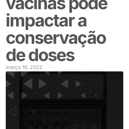
vacinas pode
impactar a
conservação
de doses
março 16, 2022