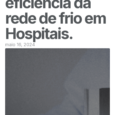
eficiência da
rede de frio em
Hospitais.
maio 16, 2024