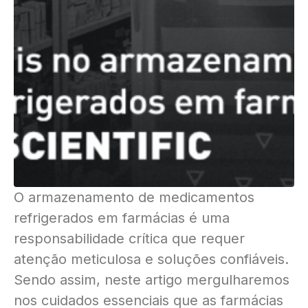
O armazenamento de medicamentos
refrigerados em farmácias é uma
responsabilidade crítica que requer
atenção meticulosa e soluções confiáveis.
Sendo assim, neste artigo mergulharemos
nos cuidados essenciais que as farmácias