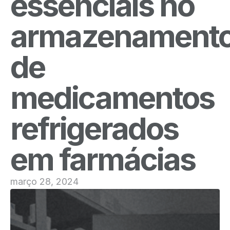
essenciais no
armazenament
de
medicamentos
refrigerados
em farmácias
março 28, 2024