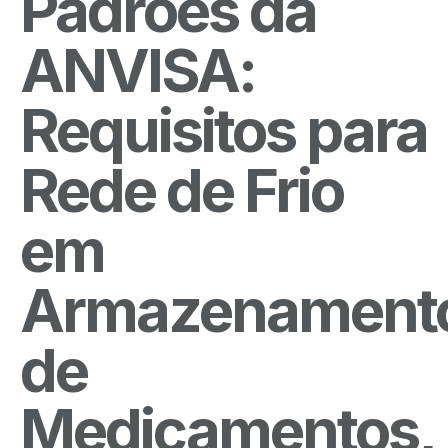
Padrões da
ANVISA:
Requisitos para
Rede de Frio
em
Armazenament
de
Medicamentos,