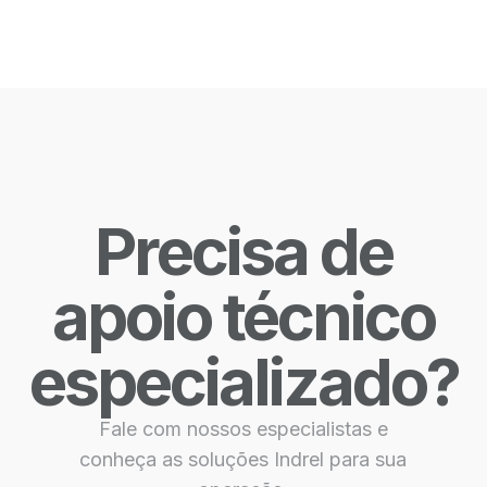
Precisa de
apoio técnico
especializado?
Fale com nossos especialistas e
conheça as soluções Indrel para sua