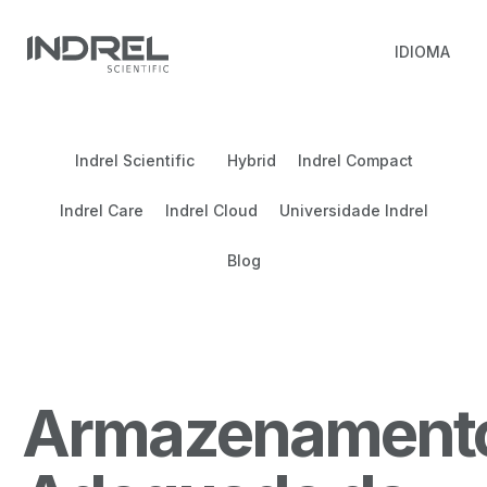
IDIOMA
Indrel Scientific
Hybrid
Indrel Compact
Indrel Care
Indrel Cloud
Universidade Indrel
Blog
Armazenament