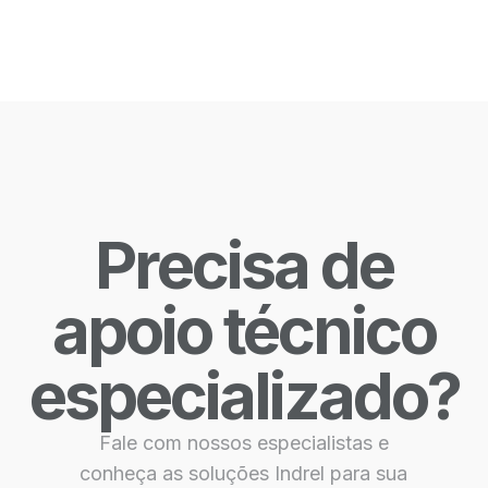
Precisa de
apoio técnico
especializado?
Fale com nossos especialistas e
conheça as soluções Indrel para sua