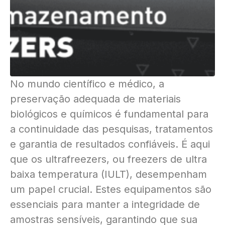
No mundo científico e médico, a
preservação adequada de materiais
biológicos e químicos é fundamental para
a continuidade das pesquisas, tratamentos
e garantia de resultados confiáveis. É aqui
que os ultrafreezers, ou freezers de ultra
baixa temperatura (IULT), desempenham
um papel crucial. Estes equipamentos são
essenciais para manter a integridade de
amostras sensíveis, garantindo que sua