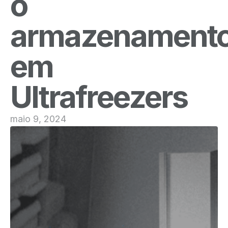
o
armazenament
em
Ultrafreezers
maio 9, 2024