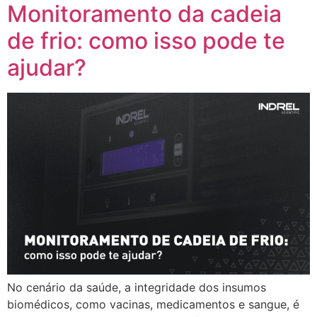
Monitoramento da cadeia
de frio: como isso pode te
ajudar?
No cenário da saúde, a integridade dos insumos
biomédicos, como vacinas, medicamentos e sangue, é