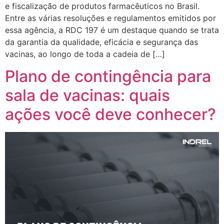
e fiscalização de produtos farmacêuticos no Brasil.
Entre as várias resoluções e regulamentos emitidos por
essa agência, a RDC 197 é um destaque quando se trata
da garantia da qualidade, eficácia e segurança das
vacinas, ao longo de toda a cadeia de […]
Plano de contingência para
sala de vacinas: quais
ações você deve conhecer?