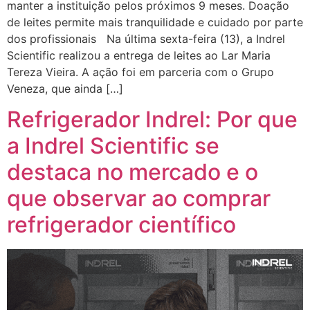
manter a instituição pelos próximos 9 meses. Doação
de leites permite mais tranquilidade e cuidado por parte
dos profissionais Na última sexta-feira (13), a Indrel
Scientific realizou a entrega de leites ao Lar Maria
Tereza Vieira. A ação foi em parceria com o Grupo
Veneza, que ainda […]
Refrigerador Indrel: Por que
a Indrel Scientific se
destaca no mercado e o
que observar ao comprar
refrigerador científico