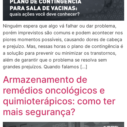
Ninguém espera que algo vá falhar ou dar problema,
porém imprevistos são comuns e podem acontecer nos
piores momentos possíveis, causando dores de cabeça
e prejuízo. Mas, nessas horas o plano de contingência é
a solução para prevenir ou minimizar os transtornos,
além de garantir que o problema se resolva sem
grandes prejuízos. Quando falamos […]
Armazenamento de
remédios oncológicos e
quimioterápicos: como ter
mais segurança?