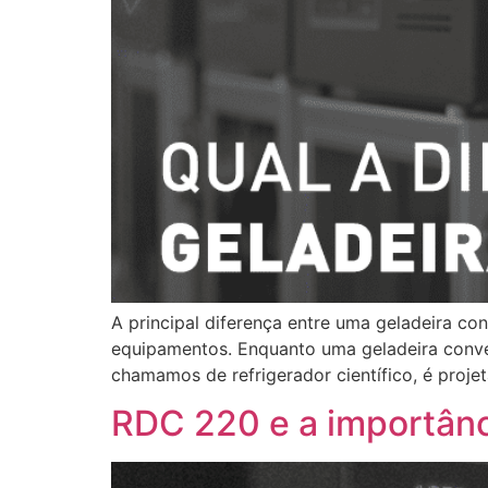
A principal diferença entre uma geladeira co
equipamentos. Enquanto uma geladeira conven
chamamos de refrigerador científico, é proj
RDC 220 e a importânc