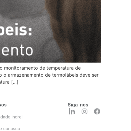
e o monitoramento de temperatura de
sso o armazenamento de termolábeis deve ser
atura […]
sos
Siga-nos
idade Indrel
he conosco