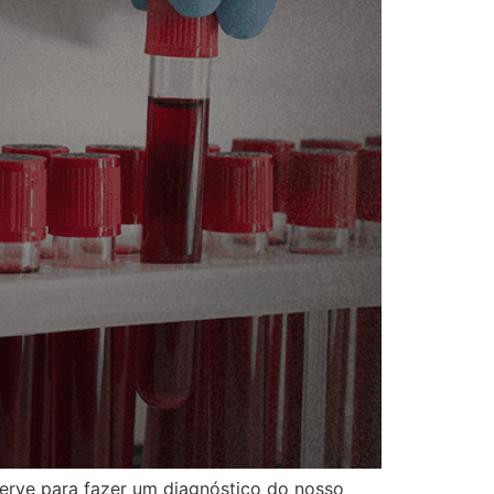
rve para fazer um diagnóstico do nosso