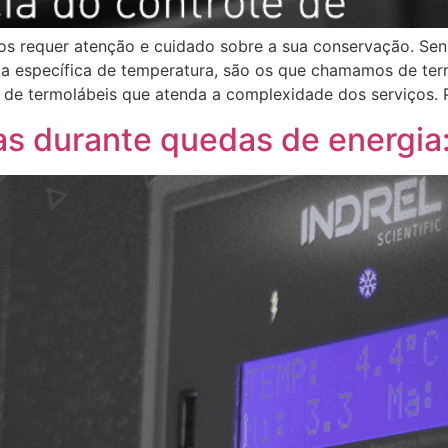
 requer atenção e cuidado sobre a sua conservação. Sens
xa específica de temperatura, são os que chamamos de te
r de termolábeis que atenda a complexidade dos serviços. 
s durante quedas de energia