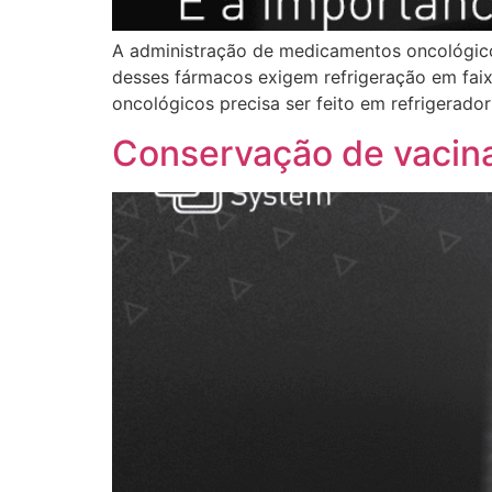
A administração de medicamentos oncológicos
desses fármacos exigem refrigeração em fai
oncológicos precisa ser feito em refrigerado
Conservação de vacina