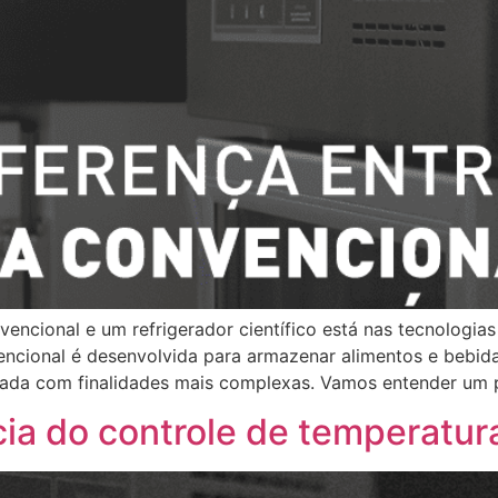
nvencional e um refrigerador científico está nas tecnologi
cional é desenvolvida para armazenar alimentos e bebidas
etada com finalidades mais complexas. Vamos entender um 
ia do controle de temperatur