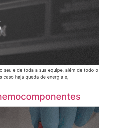
o seu e de toda a sua equipe, além de todo o
s caso haja queda de energia e,
e hemocomponentes