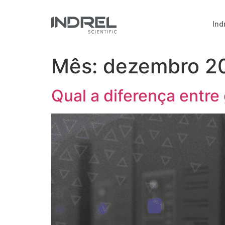
Ind
Mês:
dezembro 2
Qual a diferença entre 