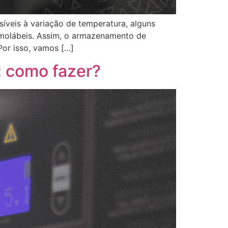
íveis à variação de temperatura, alguns
rmolábeis. Assim, o armazenamento de
Por isso, vamos […]
: como fazer?