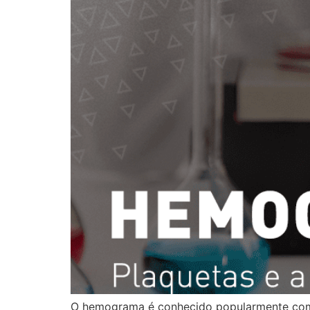
O hemograma é conhecido popularmente como