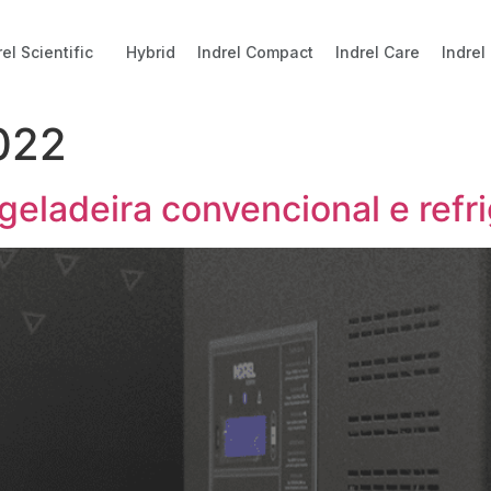
rel Scientific
Hybrid
Indrel Compact
Indrel Care
Indrel
022
geladeira convencional e refri