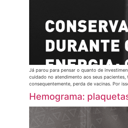
Já parou para pensar o quanto de investiment
cuidado no atendimento aos seus pacientes, t
consequentemente, perda de vacinas. Por iss
Hemograma: plaquetas