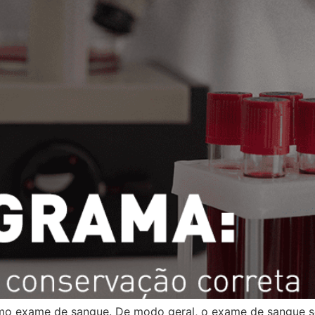
 exame de sangue. De modo geral, o exame de sangue se