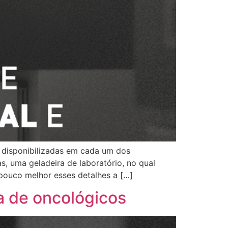
as disponibilizadas em cada um dos
, uma geladeira de laboratório, no qual
pouco melhor esses detalhes a […]
a de oncológicos