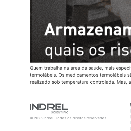
Quem trabalha na área da saúde, mais especi
termolábeis. Os medicamentos termolábeis sã
realizado sob temperatura controlada. Mas, a
© 2026 Indrel. Todos os direitos reservados.