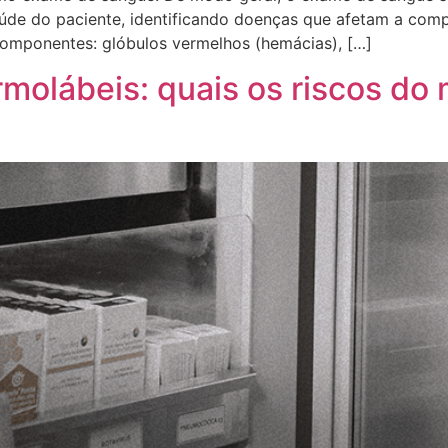
aúde do paciente, identificando doenças que afetam a com
 componentes: glóbulos vermelhos (hemácias), […]
olábeis: quais os riscos do